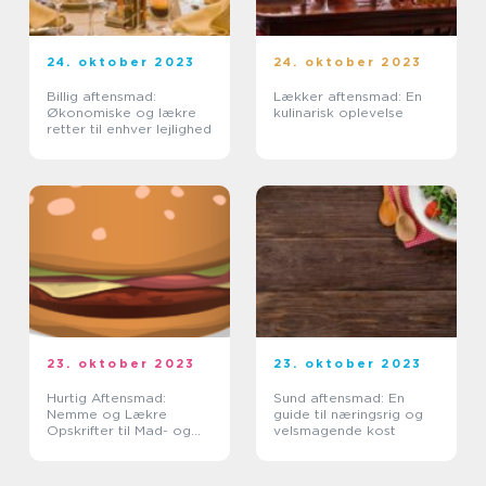
24. oktober 2023
24. oktober 2023
Billig aftensmad:
Lækker aftensmad: En
Økonomiske og lækre
kulinarisk oplevelse
retter til enhver lejlighed
23. oktober 2023
23. oktober 2023
Hurtig Aftensmad:
Sund aftensmad: En
Nemme og Lækre
guide til næringsrig og
Opskrifter til Mad- og
velsmagende kost
Drikkeelskere