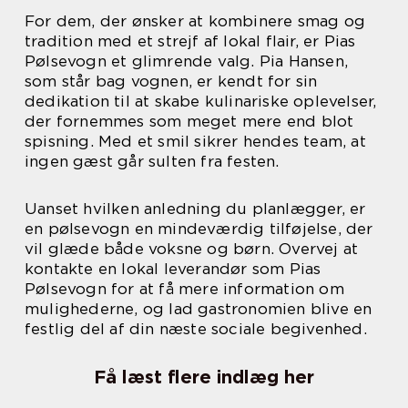
For dem, der ønsker at kombinere smag og
tradition med et strejf af lokal flair, er Pias
Pølsevogn et glimrende valg. Pia Hansen,
som står bag vognen, er kendt for sin
dedikation til at skabe kulinariske oplevelser,
der fornemmes som meget mere end blot
spisning. Med et smil sikrer hendes team, at
ingen gæst går sulten fra festen.
Uanset hvilken anledning du planlægger, er
en pølsevogn en mindeværdig tilføjelse, der
vil glæde både voksne og børn. Overvej at
kontakte en lokal leverandør som Pias
Pølsevogn for at få mere information om
mulighederne, og lad gastronomien blive en
festlig del af din næste sociale begivenhed.
Få læst flere indlæg her