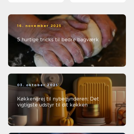
16. november 2025
5 hurtige tricks til bedre bagværk
03. oktober 2025
Køkkengrej til nybegynderen: Det
vigtigste udstyr til dit køkken