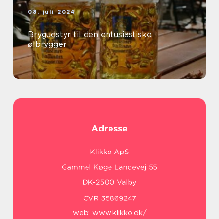
08. juli 2024
Brygudstyr til den entusiastiske
ølbrygger
Adresse
web:
www.klikko.dk/