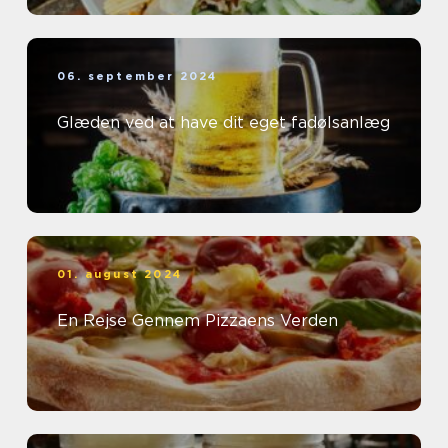
06. september 2024
Glæden ved at have dit eget fadølsanlæg
01. august 2024
En Rejse Gennem Pizzaens Verden