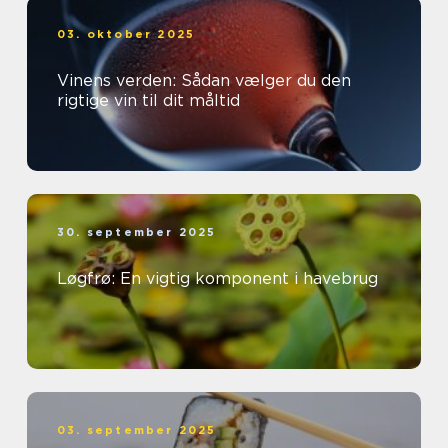
03. oktober 2025
Vinens verden: Sådan vælger du den
rigtige vin til dit måltid
30. september 2025
Løgfrø: En vigtig komponent i havebrug
03. september 2025