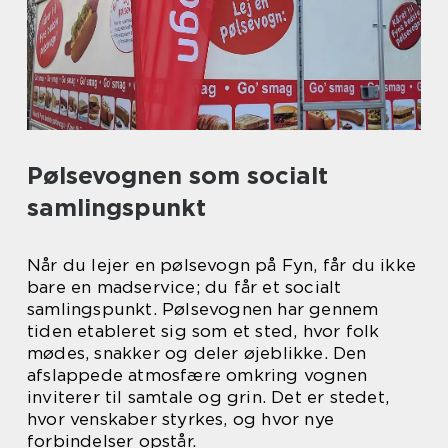
Pølsevognen som socialt
samlingspunkt
Når du lejer en pølsevogn på Fyn, får du ikke
bare en madservice; du får et socialt
samlingspunkt. Pølsevognen har gennem
tiden etableret sig som et sted, hvor folk
mødes, snakker og deler øjeblikke. Den
afslappede atmosfære omkring vognen
inviterer til samtale og grin. Det er stedet,
hvor venskaber styrkes, og hvor nye
forbindelser opstår.