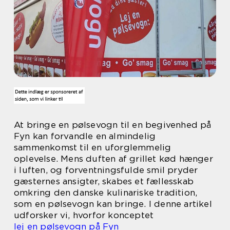
At bringe en pølsevogn til en begivenhed på
Fyn kan forvandle en almindelig
sammenkomst til en uforglemmelig
oplevelse. Mens duften af grillet kød hænger
i luften, og forventningsfulde smil pryder
gæsternes ansigter, skabes et fællesskab
omkring den danske kulinariske tradition,
som en pølsevogn kan bringe. I denne artikel
udforsker vi, hvorfor konceptet
lej en pølsevogn på Fyn