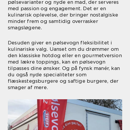
pølsevarianter og nyde en mad, der serveres
med passion og engagement. Det er en
kulinarisk oplevelse, der bringer nostalgiske
minder frem og samtidig overrasker
smagsløgene.
Desuden giver en pølsevogn fleksibilitet i
kulinariske valg. Uanset om du drømmer om
den klassiske hotdog eller en gourmetversion
med lækre toppings, kan en pølsevogn
tilpasses dine ønsker. Og på fynsk manér, kan
du også nyde specialiteter som
flæskestegsburgere og saftige burgere, der
smager af mere.