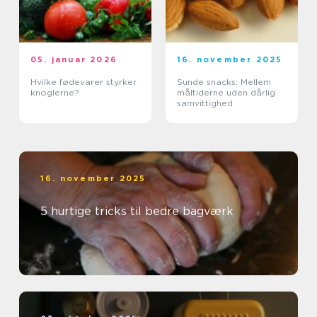
05. januar 2026
16. november 2025
Hvilke fødevarer styrker
Sunde snacks: Mellem
knoglerne?
måltiderne uden dårlig
samvittighed
16. november 2025
5 hurtige tricks til bedre bagværk