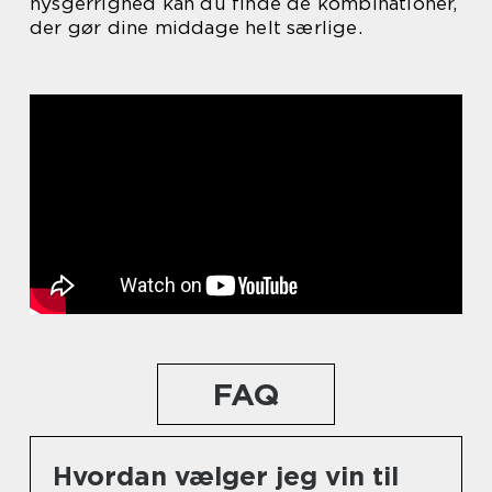
nysgerrighed kan du finde de kombinationer,
der gør dine middage helt særlige.
FAQ
Hvordan vælger jeg vin til