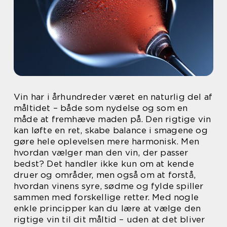
Vin har i århundreder været en naturlig del af
måltidet – både som nydelse og som en
måde at fremhæve maden på. Den rigtige vin
kan løfte en ret, skabe balance i smagene og
gøre hele oplevelsen mere harmonisk. Men
hvordan vælger man den vin, der passer
bedst? Det handler ikke kun om at kende
druer og områder, men også om at forstå,
hvordan vinens syre, sødme og fylde spiller
sammen med forskellige retter. Med nogle
enkle principper kan du lære at vælge den
rigtige vin til dit måltid – uden at det bliver