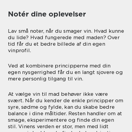
Notér dine oplevelser
Lav små noter, når du smager vin. Hvad kunne
du lide? Hvad fungerede med maden? Over
tid får du et bedre billede af din egen
vinprofil.
Ved at kombinere principperne med din
egen nysgerrighed får du en langt sjovere og
mere personlig tilgang til vin.
At vælge vin til mad behøver ikke være
svært. Når du kender de enkle principper om
syre, sødme og fylde, kan du skabe bedre
balance i dine måltider. Resten handler om at
smage, eksperimentere og finde din egen
stil. Vinens verden er stor, men med lidt