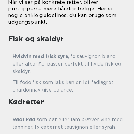
Når vi ser på konkrete retter, bliver
principperne mere håndgribelige. Her er
nogle enkle guidelines, du kan bruge som
udgangspunkt.
Fisk og skaldyr
Hvidvin med frisk syre
, fx sauvignon blanc
eller albariño, passer perfekt til hvide fisk og
skaldyr.
Til fede fisk som laks kan en let fadlagret
chardonnay give balance.
Kødretter
Rødt kød
som bøf eller lam kræver vine med
tanniner, fx cabernet sauvignon eller syrah.