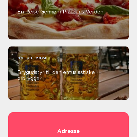
En Rejse Gennem Pizzaens Verden
08. juli 2024
Brygudstyr til den entusiastiske
ølbrygger
Adresse