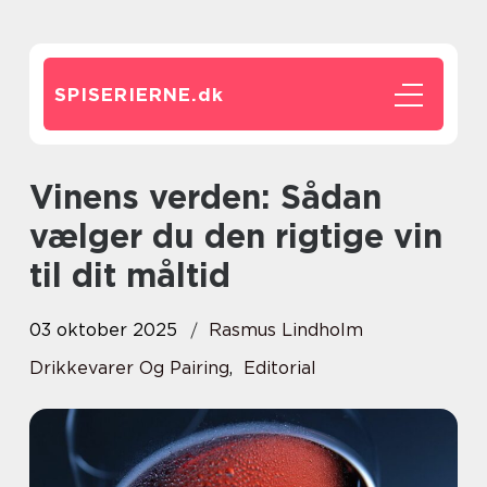
SPISERIERNE.
dk
Vinens verden: Sådan
vælger du den rigtige vin
til dit måltid
03 oktober 2025
Rasmus Lindholm
Drikkevarer Og Pairing
,
Editorial