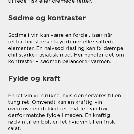
til fede fisk eller cremede retter.
Sødme og kontraster
Sødme i vin kan være en fordel, især når
retten har stærke krydderier eller saltede
elementer. En halvsød riesling kan fx dæmpe
chilistyrke i asiatisk mad. Her handler det om
kontraster – sødmen balancerer varmen.
Fylde og kraft
En let vin vil drukne, hvis den serveres til en
tung ret. Omvendt kan en kraftig vin
overdøve en delikat ret. Fylde i vin bør
derfor matche fylde i maden. En kraftig
rødvin til en bøf, en let hvidvin til en frisk
salat.