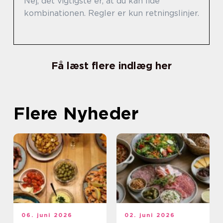
Nej, det vigtigste er, at du kan lide
kombinationen. Regler er kun retningslinjer.
Få læst flere indlæg her
Flere Nyheder
06. juni 2026
02. juni 2026