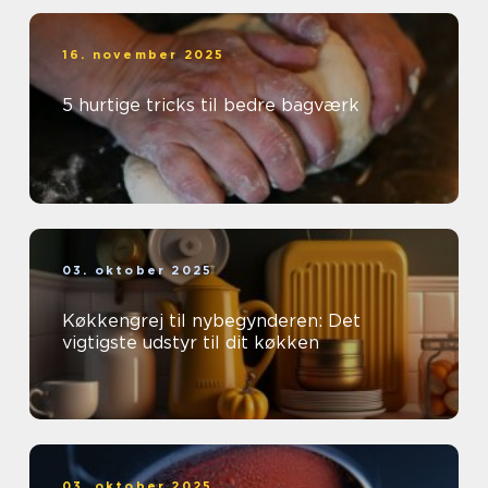
16. november 2025
5 hurtige tricks til bedre bagværk
03. oktober 2025
Køkkengrej til nybegynderen: Det
vigtigste udstyr til dit køkken
03. oktober 2025