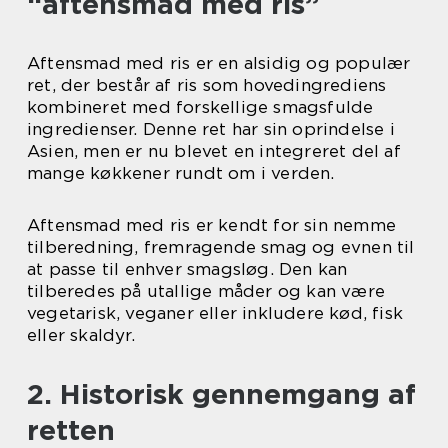
“aftensmad med ris”
Aftensmad med ris er en alsidig og populær
ret, der består af ris som hovedingrediens
kombineret med forskellige smagsfulde
ingredienser. Denne ret har sin oprindelse i
Asien, men er nu blevet en integreret del af
mange køkkener rundt om i verden.
Aftensmad med ris er kendt for sin nemme
tilberedning, fremragende smag og evnen til
at passe til enhver smagsløg. Den kan
tilberedes på utallige måder og kan være
vegetarisk, veganer eller inkludere kød, fisk
eller skaldyr.
2. Historisk gennemgang af
retten