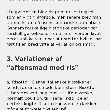
I begyndelsen blev ris primært betragtet
som en vigtig afgrøde, men senere blev man
opmærksom på risens kulinariske potentiale.
Gennem forskellige historiske perioder har
forskellige køkkener rundt om i verden lavet
deres unikke versioner af risretter, hvilket har
ført til en bred vifte af variation og smag.
3. Variationer af
“aftensmad med ris”
a) Risotto – Denne italienske klassiker er
kendt for sin cremede konsistens. Risotto
tilberedes ved langsomt at tilføje væske,
normalt bouillon, til risene, indtil de er
perfekt kogte. Risotto kan være en lækker
måde at forkæle dig selv på.