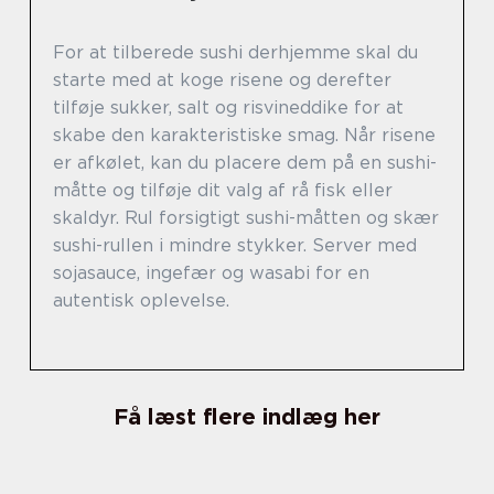
For at tilberede sushi derhjemme skal du
starte med at koge risene og derefter
tilføje sukker, salt og risvineddike for at
skabe den karakteristiske smag. Når risene
er afkølet, kan du placere dem på en sushi-
måtte og tilføje dit valg af rå fisk eller
skaldyr. Rul forsigtigt sushi-måtten og skær
sushi-rullen i mindre stykker. Server med
sojasauce, ingefær og wasabi for en
autentisk oplevelse.
Få læst flere indlæg her