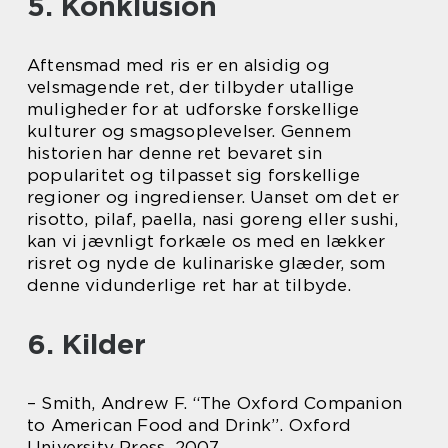
5. Konklusion
Aftensmad med ris er en alsidig og
velsmagende ret, der tilbyder utallige
muligheder for at udforske forskellige
kulturer og smagsoplevelser. Gennem
historien har denne ret bevaret sin
popularitet og tilpasset sig forskellige
regioner og ingredienser. Uanset om det er
risotto, pilaf, paella, nasi goreng eller sushi,
kan vi jævnligt forkæle os med en lækker
risret og nyde de kulinariske glæder, som
denne vidunderlige ret har at tilbyde.
6. Kilder
– Smith, Andrew F. “The Oxford Companion
to American Food and Drink”. Oxford
University Press, 2007.