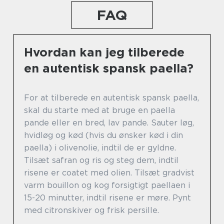
FAQ
Hvordan kan jeg tilberede
en autentisk spansk paella?
For at tilberede en autentisk spansk paella,
skal du starte med at bruge en paella
pande eller en bred, lav pande. Sauter løg,
hvidløg og kød (hvis du ønsker kød i din
paella) i olivenolie, indtil de er gyldne.
Tilsæt safran og ris og steg dem, indtil
risene er coatet med olien. Tilsæt gradvist
varm bouillon og kog forsigtigt paellaen i
15-20 minutter, indtil risene er møre. Pynt
med citronskiver og frisk persille.