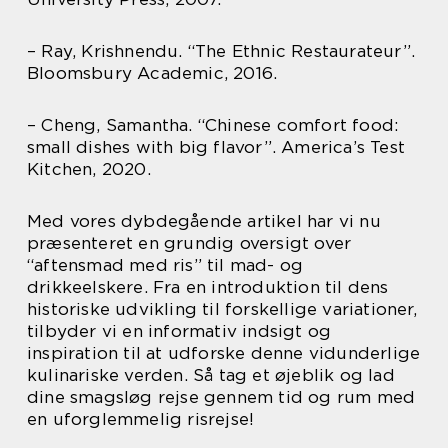
– Ray, Krishnendu. “The Ethnic Restaurateur”.
Bloomsbury Academic, 2016.
– Cheng, Samantha. “Chinese comfort food:
small dishes with big flavor”. America’s Test
Kitchen, 2020.
Med vores dybdegående artikel har vi nu
præsenteret en grundig oversigt over
“aftensmad med ris” til mad- og
drikkeelskere. Fra en introduktion til dens
historiske udvikling til forskellige variationer,
tilbyder vi en informativ indsigt og
inspiration til at udforske denne vidunderlige
kulinariske verden. Så tag et øjeblik og lad
dine smagsløg rejse gennem tid og rum med
en uforglemmelig risrejse!