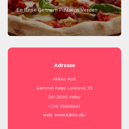
En Rejse Gennem Pizzaens Verden
Adresse
web:
www.klikko.dk/