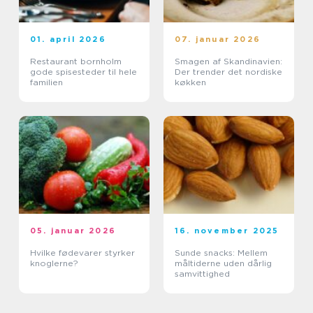
01. april 2026
07. januar 2026
Restaurant bornholm
Smagen af Skandinavien:
gode spisesteder til hele
Der trender det nordiske
familien
køkken
05. januar 2026
16. november 2025
Hvilke fødevarer styrker
Sunde snacks: Mellem
knoglerne?
måltiderne uden dårlig
samvittighed