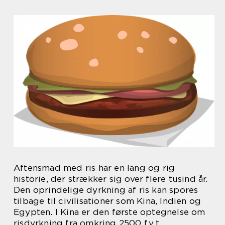
Aftensmad med ris har en lang og rig
historie, der strækker sig over flere tusind år.
Den oprindelige dyrkning af ris kan spores
tilbage til civilisationer som Kina, Indien og
Egypten. I Kina er den første optegnelse om
risdyrkning fra omkring 2500 f.v.t.