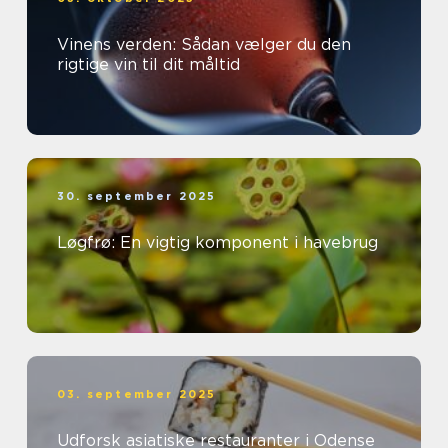
Vinens verden: Sådan vælger du den
rigtige vin til dit måltid
30. september 2025
Løgfrø: En vigtig komponent i havebrug
03. september 2025
Udforsk asiatiske restauranter i Odense