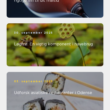
rigtige vin til dit måltid
30. september 2025
Løgfrø: En vigtig komponent i havebrug
03. september 2025
Udforsk asiatiske restauranter i Odense