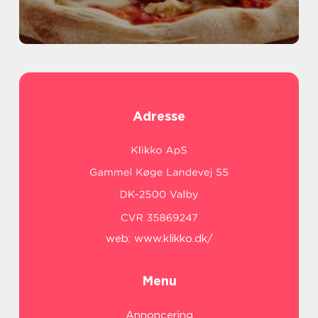
Adresse
web:
www.klikko.dk/
Menu
Annoncering