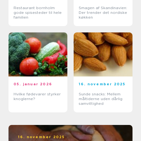
Restaurant bornholm
Smagen af Skandinavien:
gode spisesteder til hele
Der trender det nordiske
familien
køkken
05. januar 2026
16. november 2025
Hvilke fødevarer styrker
Sunde snacks: Mellem
knoglerne?
måltiderne uden dårlig
samvittighed
16. november 2025