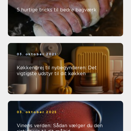
5 hurtige tricks til bedre bagværk
03. oktober 2025
Køkkengrej til nybegynderen: Det
vigtigste udstyr til dit køkken
03. oktober 2025
Vinens verden: Sådan vælger du den