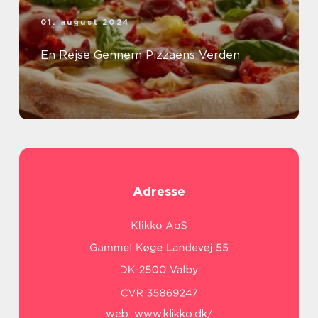
01. august 2024
En Rejse Gennem Pizzaens Verden
Adresse
web:
www.klikko.dk/