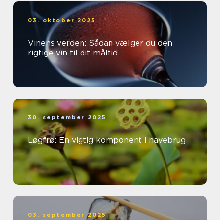
03. oktober 2025
Vinens verden: Sådan vælger du den
rigtige vin til dit måltid
30. september 2025
Løgfrø: En vigtig komponent i havebrug
03. september 2025