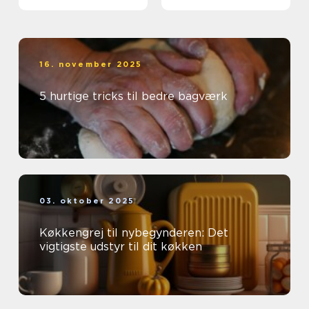
16. november 2025
5 hurtige tricks til bedre bagværk
03. oktober 2025
Køkkengrej til nybegynderen: Det
vigtigste udstyr til dit køkken