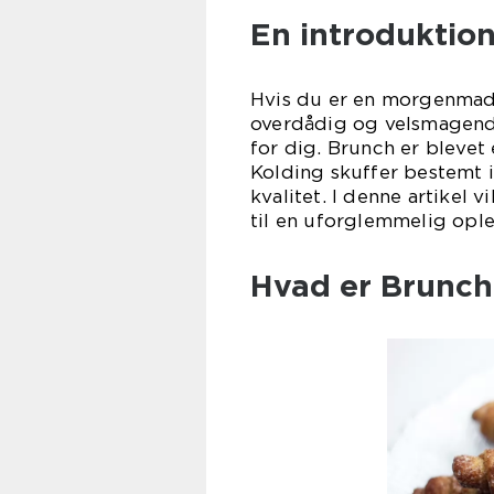
En introduktion
Hvis du er en morgenmads
overdådig og velsmagende
for dig. Brunch er blevet
Kolding skuffer bestemt 
kvalitet. I denne artikel
til en uforglemmelig ople
Hvad er Brunch