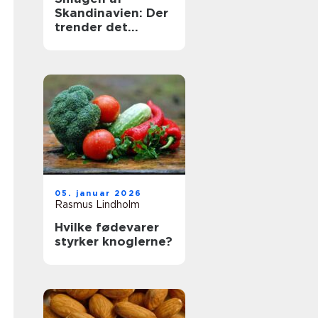
Skandinavien: Der
trender det
nordiske køkken
05. januar 2026
Rasmus Lindholm
Hvilke fødevarer
styrker knoglerne?