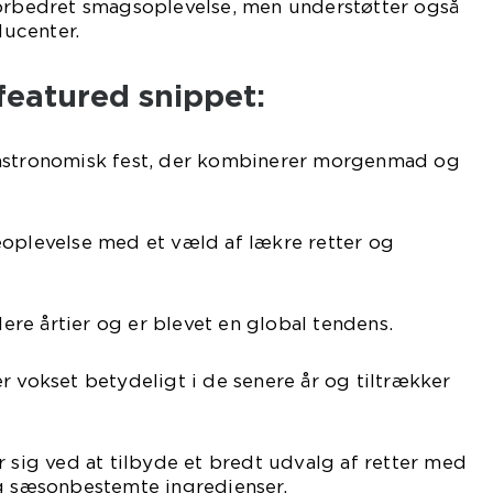
forbedret smagsoplevelse, men understøtter også
ucenter.
 featured snippet:
gastronomisk fest, der kombinerer morgenmad og
eoplevelse med et væld af lækre retter og
flere årtier og er blevet en global tendens.
r vokset betydeligt i de senere år og tiltrækker
r sig ved at tilbyde et bredt udvalg af retter med
og sæsonbestemte ingredienser.