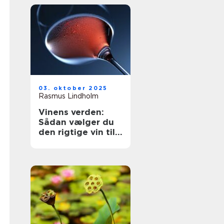
03. oktober 2025
Rasmus Lindholm
Vinens verden:
Sådan vælger du
den rigtige vin til
dit måltid