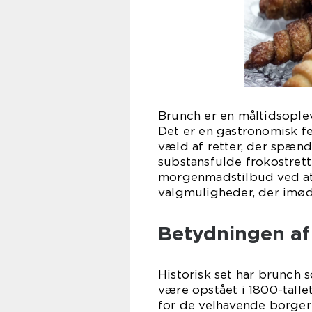
Brunch er en måltidsople
Det er en gastronomisk fe
væld af retter, der spæn
substansfulde frokostrette
morgenmadstilbud ved at 
valgmuligheder, der im
Betydningen af 
Historisk set har brunch s
være opstået i 1800-talle
for de velhavende borger