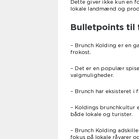
Dette giver ikke kun en 
lokale landmænd og prod
Bulletpoints til
– Brunch Kolding er en 
frokost.
– Det er en populær spis
valgmuligheder.
– Brunch har eksisteret i 
– Koldings brunchkultur e
både lokale og turister.
– Brunch Kolding adskille
fokus på lokale råvarer 