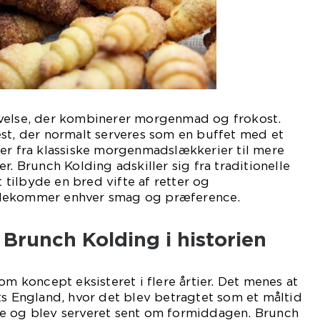
velse, der kombinerer morgenmad og frokost.
st, der normalt serveres som en buffet med et
der fra klassiske morgenmadslækkerier til mere
r. Brunch Kolding adskiller sig fra traditionelle
tilbyde en bred vifte af retter og
ødekommer enhver smag og præference.
Brunch Kolding i historien
om koncept eksisteret i flere årtier. Det menes at
ts England, hvor det blev betragtet som et måltid
e og blev serveret sent om formiddagen. Brunch