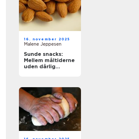
16. november 2025
Malene Jeppesen
Sunde snacks:
Mellem måltiderne
uden dårlig
samvittighed