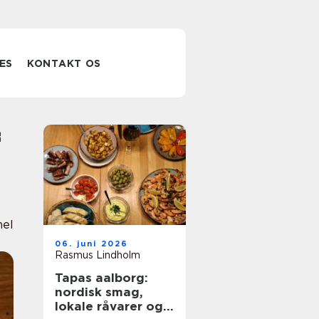
ES
KONTAKT OS
nel
06. juni 2026
Rasmus Lindholm
Tapas aalborg:
nordisk smag,
lokale råvarer og