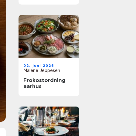
mad til fællesskab
02. juni 2026
Malene Jeppesen
Frokostordning
aarhus