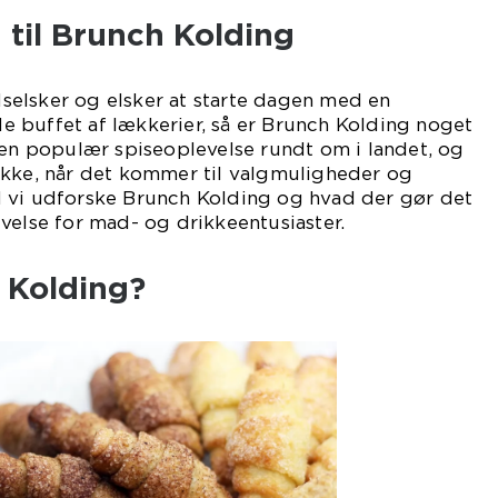
 til Brunch Kolding
elsker og elsker at starte dagen med en
 buffet af lækkerier, så er Brunch Kolding noget
 en populær spiseoplevelse rundt om i landet, og
ikke, når det kommer til valgmuligheder og
 vil vi udforske Brunch Kolding og hvad der gør det
velse for mad- og drikkeentusiaster.
 Kolding?