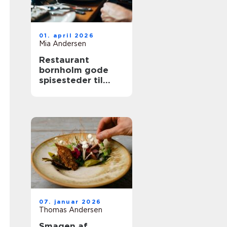
01. april 2026
Mia Andersen
Restaurant
bornholm gode
spisesteder til
hele familien
07. januar 2026
Thomas Andersen
Smagen af