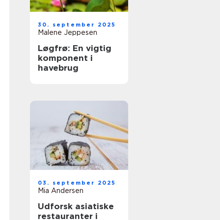
30. september 2025
Malene Jeppesen
Løgfrø: En vigtig
komponent i
havebrug
03. september 2025
Mia Andersen
Udforsk asiatiske
restauranter i