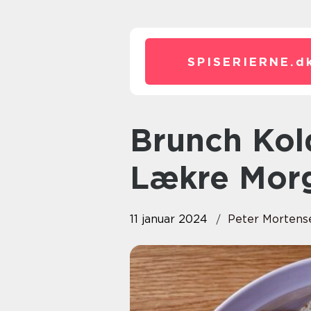
SPISERIERNE.
d
Brunch Kolding: En Overflod af
Lækre Mor
11 januar 2024
Peter Mortens