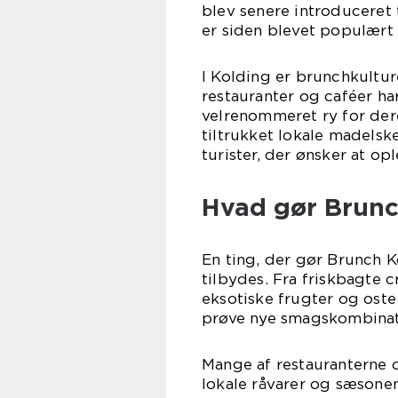
blev senere introduceret
er siden blevet populært 
I Kolding er brunchkultur
restauranter og caféer har
velrenommeret ry for der
tiltrukket lokale madelsk
turister, der ønsker at op
Hvad gør Brunc
En ting, der gør Brunch K
tilbydes. Fra friskbagte c
eksotiske frugter og oste
prøve nye smagskombinati
Mange af restauranterne 
lokale råvarer og sæsonen