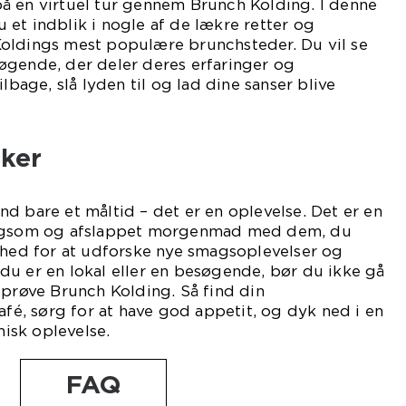
å en virtuel tur gennem Brunch Kolding. I denne
et indblik i nogle af de lækre retter og
oldings mest populære brunchsteder. Du vil se
øgende, der deler deres erfaringer og
ilbage, slå lyden til og lad dine sanser blive
nker
d bare et måltid – det er en oplevelse. Det er en
angsom og afslappet morgenmad med dem, du
ghed for at udforske nye smagsoplevelser og
du er en lokal eller en besøgende, bør du ikke gå
 prøve Brunch Kolding. Så find din
afé, sørg for at have god appetit, og dyk ned i en
isk oplevelse.
FAQ