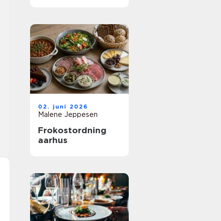
mad til fællesskab
02. juni 2026
Malene Jeppesen
Frokostordning
aarhus