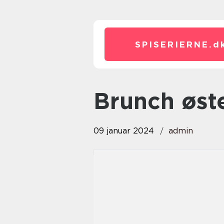
SPISERIERNE.
d
brunch øst
09 januar 2024
admin