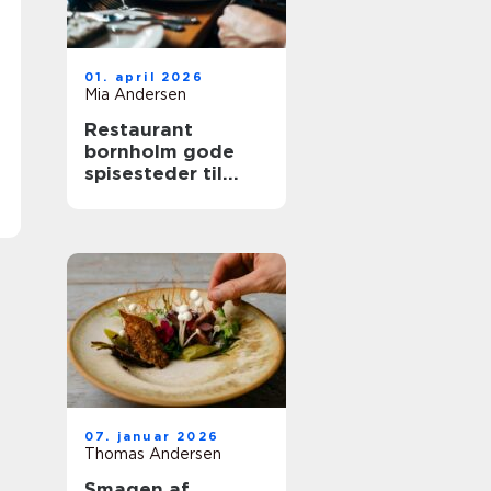
01. april 2026
Mia Andersen
Restaurant
bornholm gode
spisesteder til
hele familien
07. januar 2026
Thomas Andersen
Smagen af