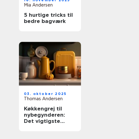
16. november 2025
Mia Andersen
5 hurtige tricks til
bedre bagværk
03. oktober 2025
Thomas Andersen
Køkkengrej til
nybegynderen:
Det vigtigste
udstyr til dit
køkken