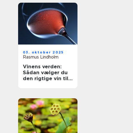
03. oktober 2025
Rasmus Lindholm
Vinens verden:
Sådan vælger du
den rigtige vin til
dit måltid