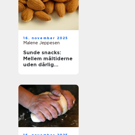
16. november 2025
Malene Jeppesen
Sunde snacks:
Mellem måltiderne
uden dårlig
samvittighed