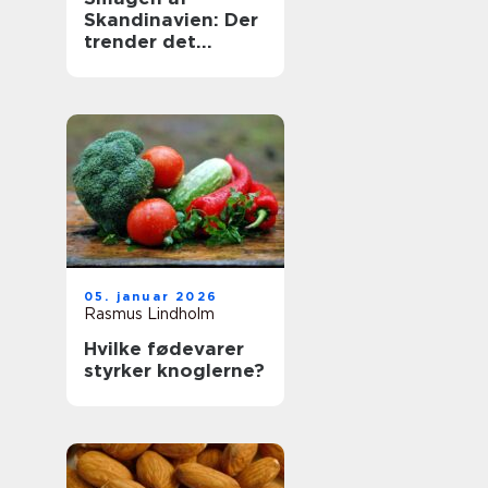
Skandinavien: Der
trender det
nordiske køkken
05. januar 2026
Rasmus Lindholm
Hvilke fødevarer
styrker knoglerne?