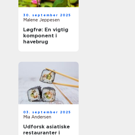
30. september 2025
Malene Jeppesen
Løgfrø: En vigtig
komponent i
havebrug
03. september 2025
Mia Andersen
Udforsk asiatiske
restauranter i