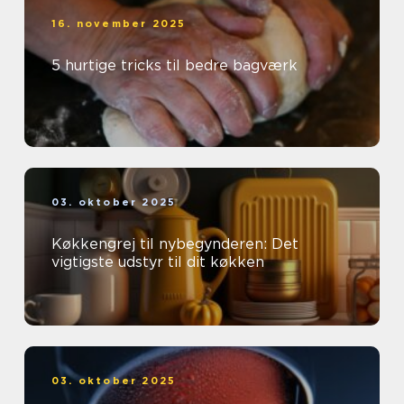
16. november 2025
5 hurtige tricks til bedre bagværk
03. oktober 2025
Køkkengrej til nybegynderen: Det
vigtigste udstyr til dit køkken
03. oktober 2025