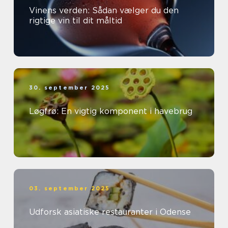
Vinens verden: Sådan vælger du den
rigtige vin til dit måltid
30. september 2025
Løgfrø: En vigtig komponent i havebrug
03. september 2025
Udforsk asiatiske restauranter i Odense