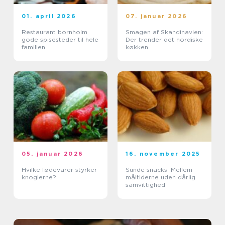
01. april 2026
07. januar 2026
Restaurant bornholm
Smagen af Skandinavien:
gode spisesteder til hele
Der trender det nordiske
familien
køkken
05. januar 2026
16. november 2025
Hvilke fødevarer styrker
Sunde snacks: Mellem
knoglerne?
måltiderne uden dårlig
samvittighed