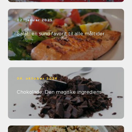
02. januar 2025
Salat: en sund favorit til alle måltider
04. oktober 2024
Chokolade: Den magiske ingrediens