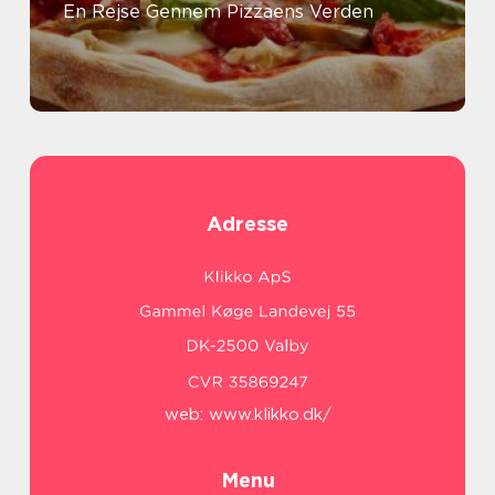
En Rejse Gennem Pizzaens Verden
Adresse
web:
www.klikko.dk/
Menu