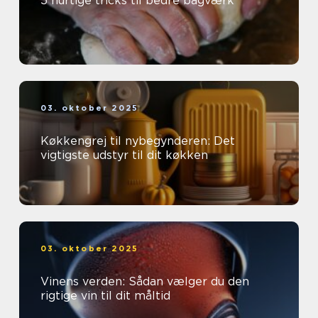
5 hurtige tricks til bedre bagværk
03. oktober 2025
Køkkengrej til nybegynderen: Det
vigtigste udstyr til dit køkken
03. oktober 2025
Vinens verden: Sådan vælger du den
rigtige vin til dit måltid