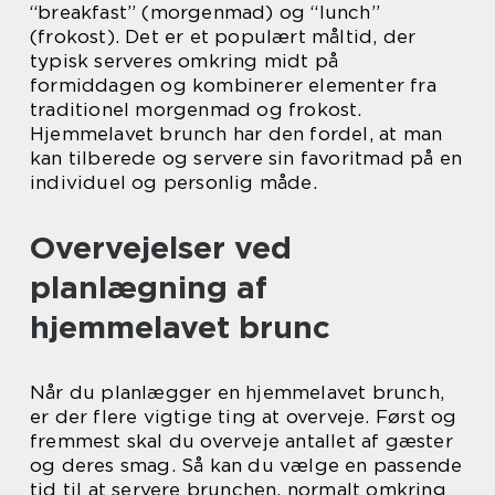
“breakfast” (morgenmad) og “lunch”
(frokost). Det er et populært måltid, der
typisk serveres omkring midt på
formiddagen og kombinerer elementer fra
traditionel morgenmad og frokost.
Hjemmelavet brunch har den fordel, at man
kan tilberede og servere sin favoritmad på en
individuel og personlig måde.
Overvejelser ved
planlægning af
hjemmelavet brunc
Når du planlægger en hjemmelavet brunch,
er der flere vigtige ting at overveje. Først og
fremmest skal du overveje antallet af gæster
og deres smag. Så kan du vælge en passende
tid til at servere brunchen, normalt omkring