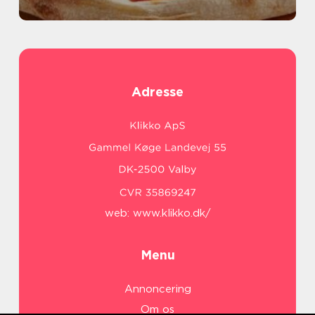
Adresse
web:
www.klikko.dk/
Menu
Annoncering
Om os