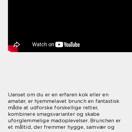
Uanset om du er en erfaren kok eller en
amatør, er hjemmelavet brunch en fantastisk
måde at udforske forskellige retter,
kombinere smagsvarianter og skabe
uforglemmelige madoplevelser. Brunchen er
et måltid, der fremmer hygge, samvær og