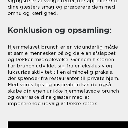
vigtigste er at vælge retter, der appellerer til
dine gæsters smag og præparere dem med
omhu og kærlighed.
Konklusion og opsamling:
Hjemmelavet brunch er en vidunderlig måde
at samle mennesker på og dele en afslappet
og lækker madoplevelse. Gennem historien
har brunch udviklet sig fra en eksklusiv og
luksuriøs aktivitet til en almindelig praksis,
der spænder fra restauranter til private hjem.
Med vores tips og inspiration kan du også
skabe din egen unikke hjemmelavede brunch
og overraske dine gæster med et
imponerende udvalg af lækre retter.