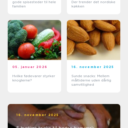
gode spisesteder til hele
Der trender det nordiske
familien
køkken
05. januar 2026
16. november 2025
Hvilke fødevarer styrker
Sunde snacks: Mellem
knoglerne?
måltiderne uden dårlig
samvittighed
16. november 2025