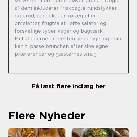
serveres til en hjemmelavet brunch. Nogle
af dem inkluderer friskbagte rundstykker
og brød, pandekager, røræg eller
omeletter, frugtsalat, lette salater og
forskellige typer kager og bagværk.
Mulighederne er næsten uendelige, og man
kan tilpasse brunchen efter sine egne
præferencer og gæsternes smag.
Få læst flere indlæg her
Flere Nyheder