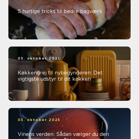
5 hurtige tricks til bedre bagværk
03. oktober 2025
Køkkengrej til nybegynderen: Det
vigtigste udstyr til dit køkken
03. oktober 2025
Vinens verden: Sådan vælger du den