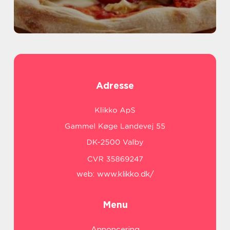
Adresse
web:
www.klikko.dk/
Menu
Annoncering