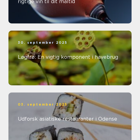
rigtige vin til dit måltid
30. september 2025
Løgfrø: En vigtig komponent i havebrug
03. september 2025
Udforsk asiatiske restauranter i Odense