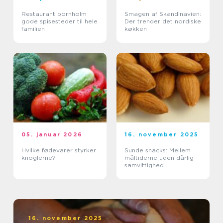
Restaurant bornholm
Smagen af Skandinavien:
gode spisesteder til hele
Der trender det nordiske
familien
køkken
05. januar 2026
16. november 2025
Hvilke fødevarer styrker
Sunde snacks: Mellem
knoglerne?
måltiderne uden dårlig
samvittighed
16. november 2025