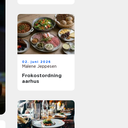
mad til fællesskab
02. juni 2026
Malene Jeppesen
Frokostordning
aarhus