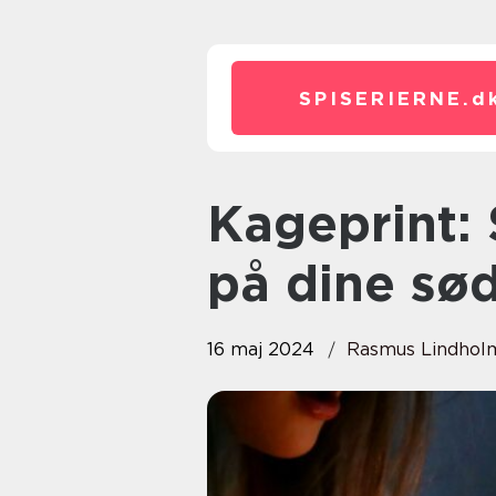
SPISERIERNE.
d
Kageprint: Sæt personligt præg
på dine sød
16 maj 2024
Rasmus Lindhol