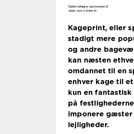
Kageprint, eller s
stadigt mere pop
og andre bagevæ
kan næsten ethvert
omdannet til en s
enhver kage til e
kun en fantastisk
på festlighedern
imponere gæster 
lejligheder.