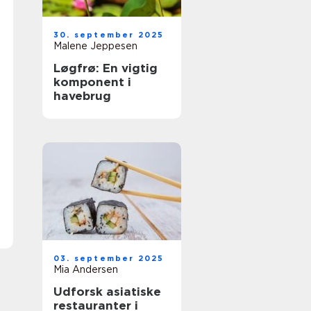
30. september 2025
Malene Jeppesen
Løgfrø: En vigtig
komponent i
havebrug
03. september 2025
Mia Andersen
Udforsk asiatiske
restauranter i