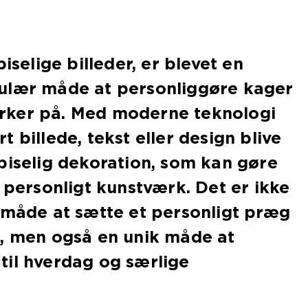
piselige billeder, er blevet en
ulær måde at personliggøre kager
rker på. Med moderne teknologi
 billede, tekst eller design blive
piselig dekoration, som kan gøre
t personligt kunstværk. Det er ikke
 måde at sætte et personligt præg
e, men også en unik måde at
til hverdag og særlige