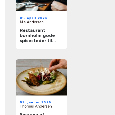
01. april 2026
Mia Andersen
Restaurant
bornholm gode
spisesteder til
hele familien
07. januar 2026
Thomas Andersen
Smagen af