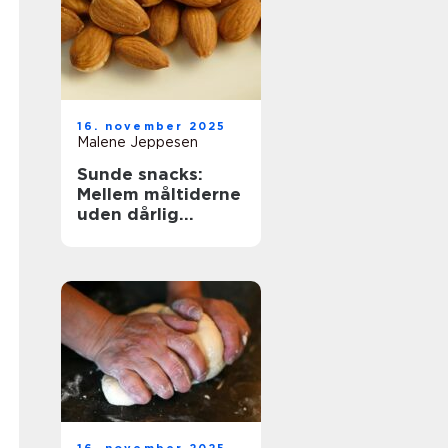
16. november 2025
Malene Jeppesen
Sunde snacks:
Mellem måltiderne
uden dårlig
samvittighed