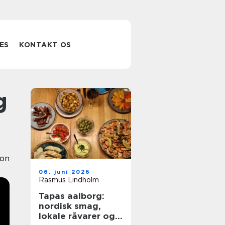
ES
KONTAKT OS
ion
06. juni 2026
Rasmus Lindholm
Tapas aalborg:
nordisk smag,
lokale råvarer og