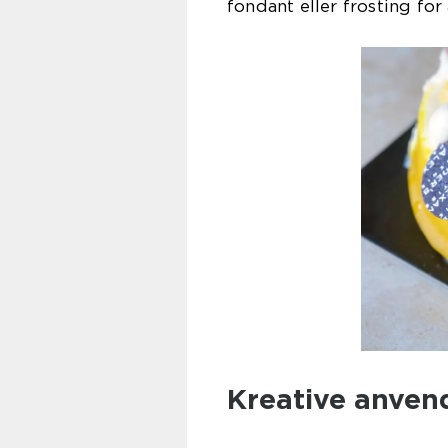
fondant eller frosting for
Kreative anvend