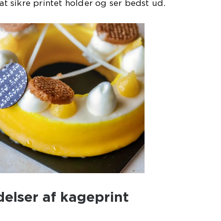
 at sikre printet holder og ser bedst ud.
elser af kageprint