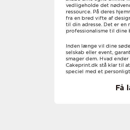
vedligeholde det nødvend
ressource. På deres hjem
fra en bred vifte af desig
til din adresse. Det er e
professionalisme til dine
Inden længe vil dine søde
selskab eller event, gara
smager dem. Hvad ender d
Cakeprint.dk stå klar til
speciel med et personligt
Få 