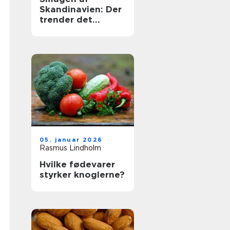
Skandinavien: Der
trender det
nordiske køkken
05. januar 2026
Rasmus Lindholm
Hvilke fødevarer
styrker knoglerne?