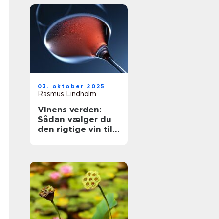
03. oktober 2025
Rasmus Lindholm
Vinens verden:
Sådan vælger du
den rigtige vin til
dit måltid