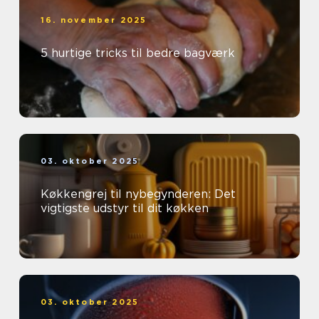
16. november 2025
5 hurtige tricks til bedre bagværk
03. oktober 2025
Køkkengrej til nybegynderen: Det
vigtigste udstyr til dit køkken
03. oktober 2025