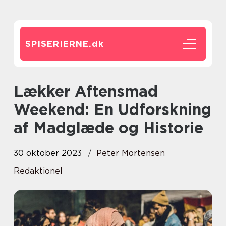
SPISERIERNE.
dk
Lækker Aftensmad
Weekend: En Udforskning
af Madglæde og Historie
30 oktober 2023
Peter Mortensen
Redaktionel