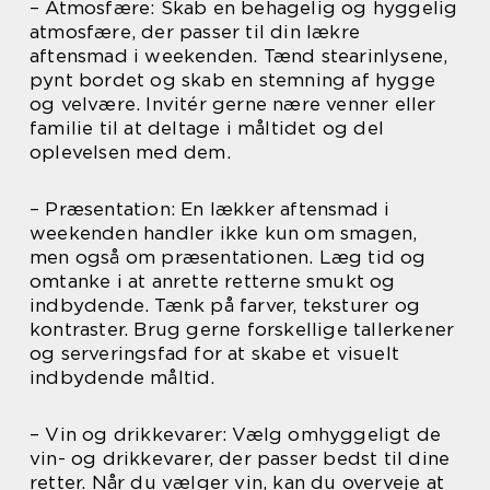
– Atmosfære: Skab en behagelig og hyggelig
atmosfære, der passer til din lækre
aftensmad i weekenden. Tænd stearinlysene,
pynt bordet og skab en stemning af hygge
og velvære. Invitér gerne nære venner eller
familie til at deltage i måltidet og del
oplevelsen med dem.
– Præsentation: En lækker aftensmad i
weekenden handler ikke kun om smagen,
men også om præsentationen. Læg tid og
omtanke i at anrette retterne smukt og
indbydende. Tænk på farver, teksturer og
kontraster. Brug gerne forskellige tallerkener
og serveringsfad for at skabe et visuelt
indbydende måltid.
– Vin og drikkevarer: Vælg omhyggeligt de
vin- og drikkevarer, der passer bedst til dine
retter. Når du vælger vin, kan du overveje at