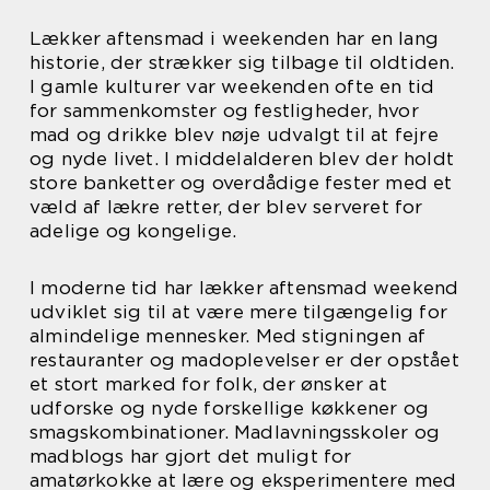
Lækker aftensmad i weekenden har en lang
historie, der strækker sig tilbage til oldtiden.
I gamle kulturer var weekenden ofte en tid
for sammenkomster og festligheder, hvor
mad og drikke blev nøje udvalgt til at fejre
og nyde livet. I middelalderen blev der holdt
store banketter og overdådige fester med et
væld af lækre retter, der blev serveret for
adelige og kongelige.
I moderne tid har lækker aftensmad weekend
udviklet sig til at være mere tilgængelig for
almindelige mennesker. Med stigningen af
restauranter og madoplevelser er der opstået
et stort marked for folk, der ønsker at
udforske og nyde forskellige køkkener og
smagskombinationer. Madlavningsskoler og
madblogs har gjort det muligt for
amatørkokke at lære og eksperimentere med