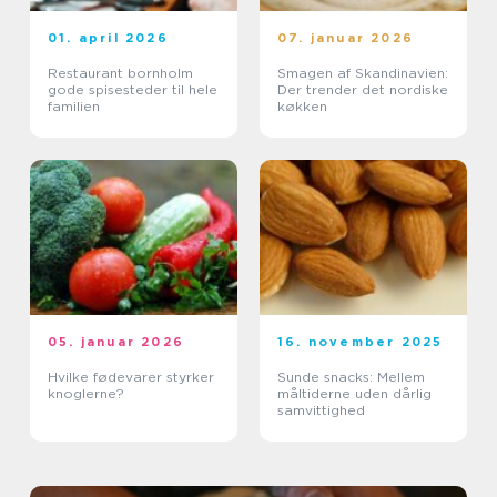
01. april 2026
07. januar 2026
Restaurant bornholm
Smagen af Skandinavien:
gode spisesteder til hele
Der trender det nordiske
familien
køkken
05. januar 2026
16. november 2025
Hvilke fødevarer styrker
Sunde snacks: Mellem
knoglerne?
måltiderne uden dårlig
samvittighed