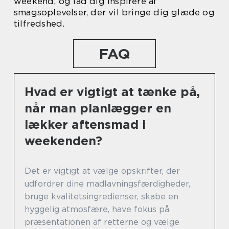
weekend, og lad dig inspirere af
smagsoplevelser, der vil bringe dig glæde og
tilfredshed.
FAQ
Hvad er vigtigt at tænke på,
når man planlægger en
lækker aftensmad i
weekenden?
Det er vigtigt at vælge opskrifter, der
udfordrer dine madlavningsfærdigheder,
bruge kvalitetsingredienser, skabe en
hyggelig atmosfære, have fokus på
præsentationen af retterne og vælge