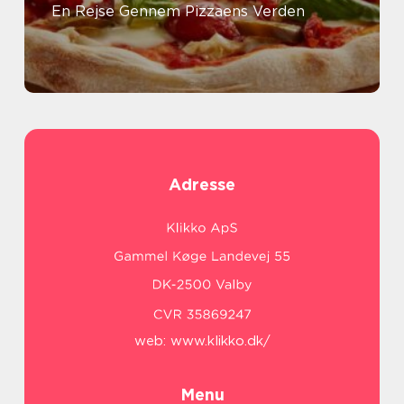
En Rejse Gennem Pizzaens Verden
Adresse
web:
www.klikko.dk/
Menu