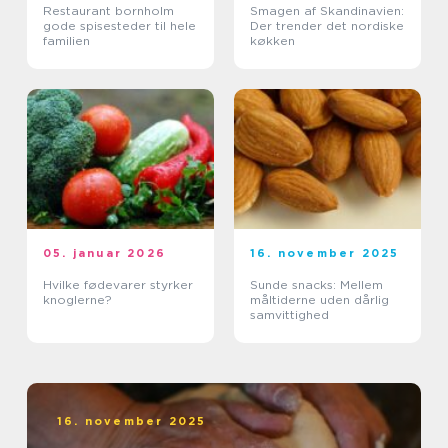
Restaurant bornholm
Smagen af Skandinavien:
gode spisesteder til hele
Der trender det nordiske
familien
køkken
05. januar 2026
16. november 2025
Hvilke fødevarer styrker
Sunde snacks: Mellem
knoglerne?
måltiderne uden dårlig
samvittighed
16. november 2025