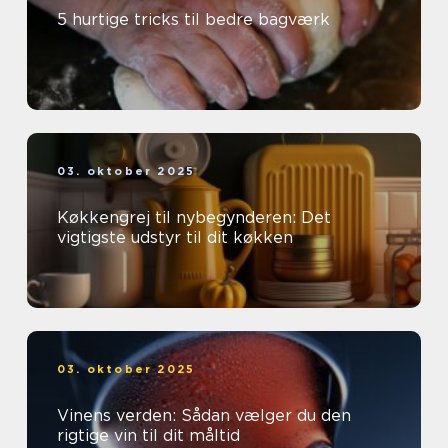
5 hurtige tricks til bedre bagværk
03. oktober 2025
Køkkengrej til nybegynderen: Det
vigtigste udstyr til dit køkken
03. oktober 2025
Vinens verden: Sådan vælger du den
rigtige vin til dit måltid