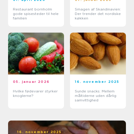
Restaurant bornholm
Smagen af Skandinavien:
gode spisesteder til hele
Der trender det nordiske
familien
køkken
05. januar 2026
16. november 2025
Hvilke fødevarer styrker
Sunde snacks: Mellem
knoglerne?
måltiderne uden dårlig
samvittighed
16. november 2025