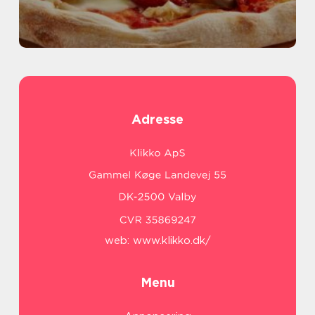
Adresse
web:
www.klikko.dk/
Menu