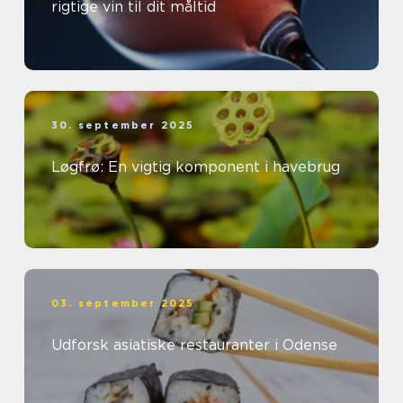
rigtige vin til dit måltid
30. september 2025
Løgfrø: En vigtig komponent i havebrug
03. september 2025
Udforsk asiatiske restauranter i Odense