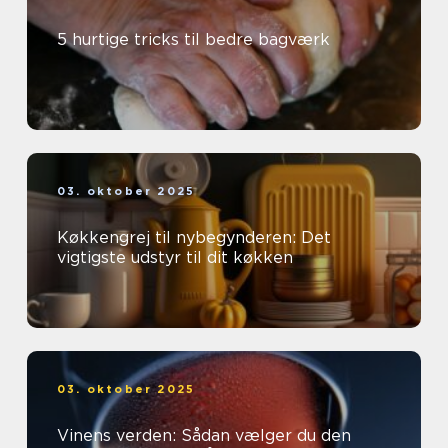
5 hurtige tricks til bedre bagværk
03. oktober 2025
Køkkengrej til nybegynderen: Det
vigtigste udstyr til dit køkken
03. oktober 2025
Vinens verden: Sådan vælger du den