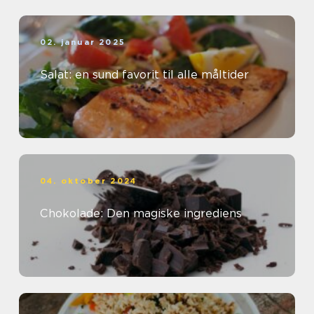
02. januar 2025
Salat: en sund favorit til alle måltider
04. oktober 2024
Chokolade: Den magiske ingrediens