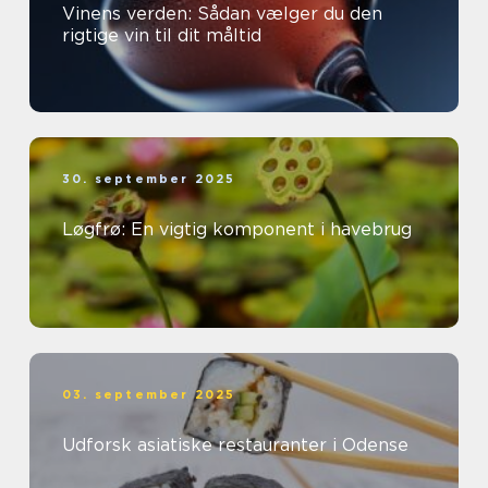
Vinens verden: Sådan vælger du den
rigtige vin til dit måltid
30. september 2025
Løgfrø: En vigtig komponent i havebrug
03. september 2025
Udforsk asiatiske restauranter i Odense