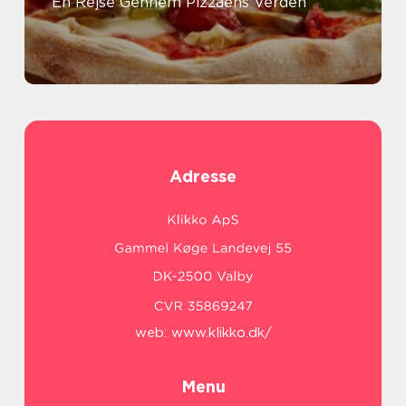
En Rejse Gennem Pizzaens Verden
Adresse
web:
www.klikko.dk/
Menu