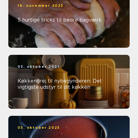
16. november 2025
5 hurtige tricks til bedre bagværk
03. oktober 2025
Køkkengrej til nybegynderen: Det
vigtigste udstyr til dit køkken
03. oktober 2025