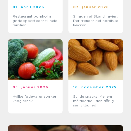
01. april 2026
07. januar 2026
Restaurant bornholm
Smagen af Skandinavien:
gode spisesteder til hele
Der trender det nordiske
familien
køkken
05. januar 2026
16. november 2025
Hvilke fødevarer styrker
Sunde snacks: Mellem
knoglerne?
måltiderne uden dårlig
samvittighed