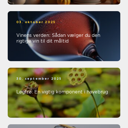
03. oktober 2025
Vinens verden: Sådan vælger du den
rigtige vin til dit måltid
30. september 2025
Løgfrø: En vigtig komponent i havebrug