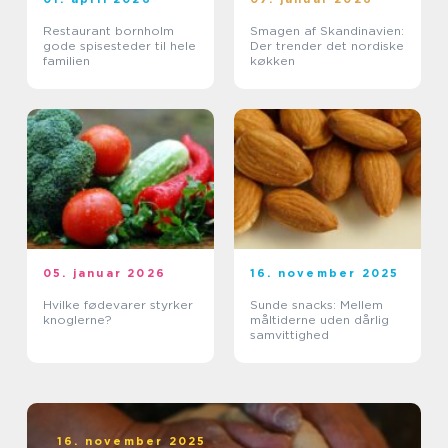
Restaurant bornholm
Smagen af Skandinavien:
gode spisesteder til hele
Der trender det nordiske
familien
køkken
05. januar 2026
16. november 2025
Hvilke fødevarer styrker
Sunde snacks: Mellem
knoglerne?
måltiderne uden dårlig
samvittighed
16. november 2025