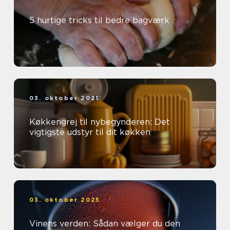
5 hurtige tricks til bedre bagværk
03. oktober 2025
Køkkengrej til nybegynderen: Det
vigtigste udstyr til dit køkken
03. oktober 2025
Vinens verden: Sådan vælger du den