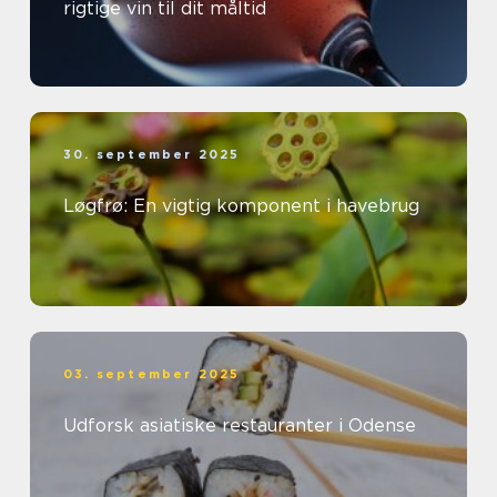
rigtige vin til dit måltid
30. september 2025
Løgfrø: En vigtig komponent i havebrug
03. september 2025
Udforsk asiatiske restauranter i Odense