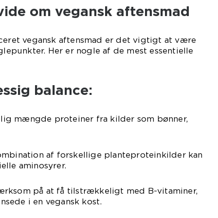
t vide om vegansk aftensmad
ceret vegansk aftensmad er det vigtigt at være
punkter. Her er nogle af de mest essentielle
ssig balance:
kelig mængde proteiner fra kilder som bønner,
mbination af forskellige planteproteinkilder kan
tielle aminosyrer.
rksom på at få tilstrækkeligt med B-vitaminer,
sede i en vegansk kost.