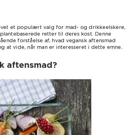
vet et populært valg for mad- og drikkeelskere,
e plantebaserede retter til deres kost. Denne
gående forståelse af, hvad vegansk aftensmad
g at vide, når man er interesseret i dette emne.
k aftensmad?