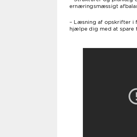
ernæringsmæssigt afbalan
– Læsning af opskrifter i
hjælpe dig med at spare t