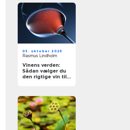
03. oktober 2025
Rasmus Lindholm
Vinens verden:
Sådan vælger du
den rigtige vin til
dit måltid