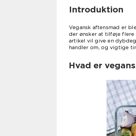
Introduktion
Vegansk aftensmad er ble
der ønsker at tilføje fler
artikel vil give en dybde
handler om, og vigtige tin
Hvad er vegans