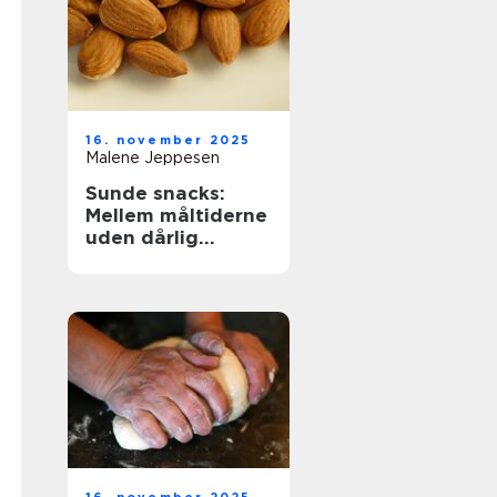
16. november 2025
Malene Jeppesen
Sunde snacks:
Mellem måltiderne
uden dårlig
samvittighed