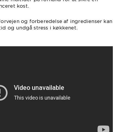
ceret kost.
 forvejen og forberedelse af ingredienser kan
id og undgå stress i køkkenet.