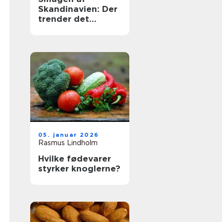
Skandinavien: Der
trender det
nordiske køkken
05. januar 2026
Rasmus Lindholm
Hvilke fødevarer
styrker knoglerne?