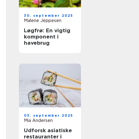
30. september 2025
Malene Jeppesen
Løgfrø: En vigtig
komponent i
havebrug
03. september 2025
Mia Andersen
Udforsk asiatiske
restauranter i