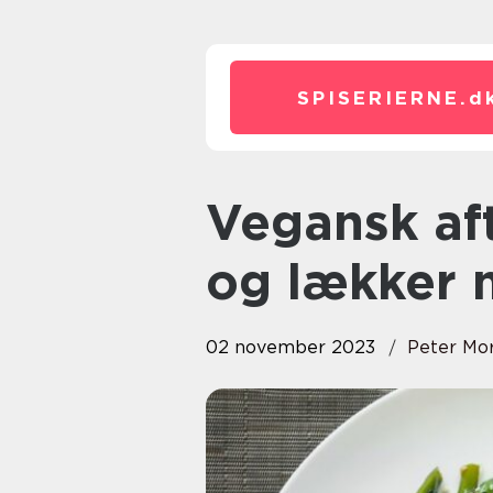
SPISERIERNE.
d
Vegansk aftensmad: En sund
og lækker 
02 november 2023
Peter Mo