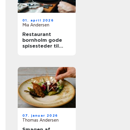
01. april 2026
Mia Andersen
Restaurant
bornholm gode
spisesteder til
hele familien
07. januar 2026
Thomas Andersen
Smagen af