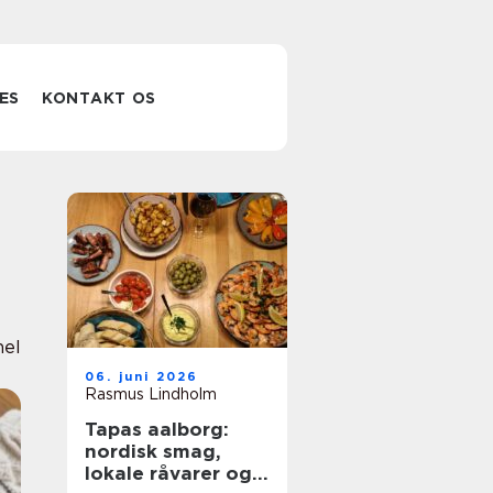
ES
KONTAKT OS
nel
06. juni 2026
Rasmus Lindholm
Tapas aalborg:
nordisk smag,
lokale råvarer og