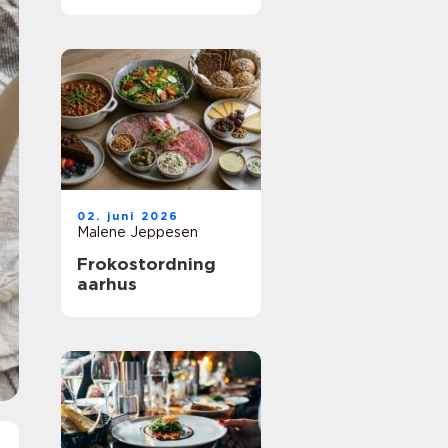
mad til fællesskab
02. juni 2026
Malene Jeppesen
Frokostordning
aarhus