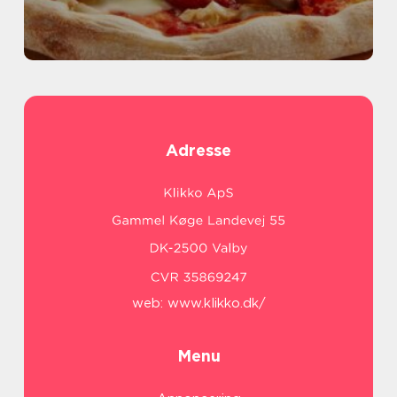
Adresse
web:
www.klikko.dk/
Menu