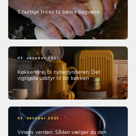
5 hurtige tricks til bedre bagværk
03. oktober 2025
Køkkengrej til nybegynderen: Det
vigtigste udstyr til dit køkken
03. oktober 2025
Vinens verden: Sådan vælger du den