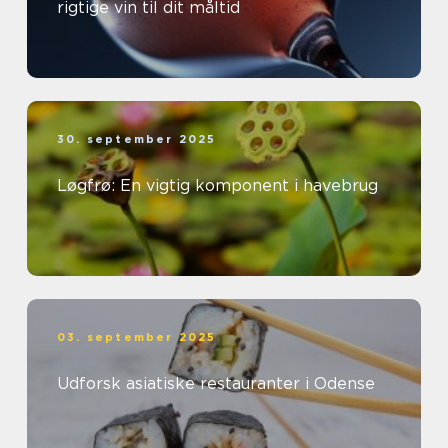
rigtige vin til dit måltid
30. september 2025
Løgfrø: En vigtig komponent i havebrug
03. september 2025
Udforsk asiatiske restauranter i Odense