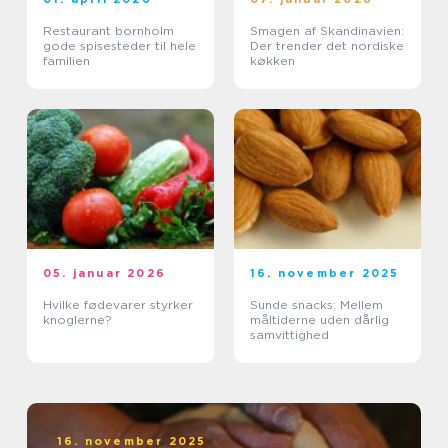
Restaurant bornholm
Smagen af Skandinavien:
gode spisesteder til hele
Der trender det nordiske
familien
køkken
05. januar 2026
16. november 2025
Hvilke fødevarer styrker
Sunde snacks: Mellem
knoglerne?
måltiderne uden dårlig
samvittighed
16. november 2025